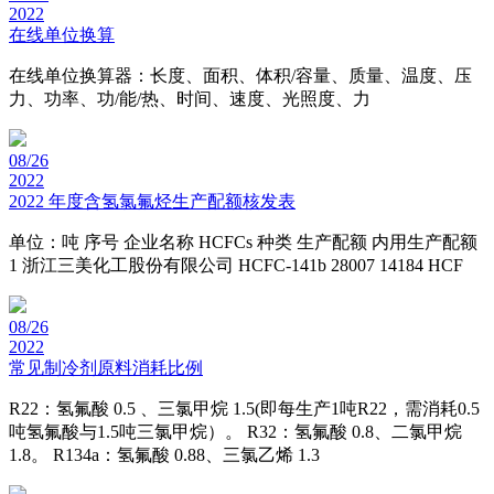
2022
在线单位换算
在线单位换算器：长度、面积、体积/容量、质量、温度、压
力、功率、功/能/热、时间、速度、光照度、力
08/26
2022
2022 年度含氢氯氟烃生产配额核发表
单位：吨 序号 企业名称 HCFCs 种类 生产配额 内用生产配额
1 浙江三美化工股份有限公司 HCFC-141b 28007 14184 HCF
08/26
2022
常见制冷剂原料消耗比例
R22：氢氟酸 0.5 、三氯甲烷 1.5(即每生产1吨R22，需消耗0.5
吨氢氟酸与1.5吨三氯甲烷）。 R32：氢氟酸 0.8、二氯甲烷
1.8。 R134a：氢氟酸 0.88、三氯乙烯 1.3