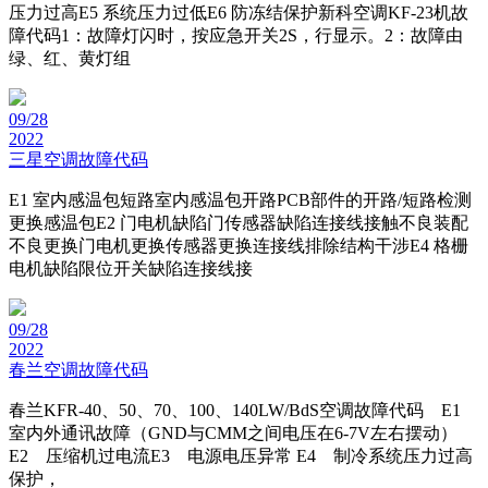
压力过高E5 系统压力过低E6 防冻结保护新科空调KF-23机故
障代码1：故障灯闪时，按应急开关2S，行显示。2：故障由
绿、红、黄灯组
09/28
2022
三星空调故障代码
E1 室内感温包短路室内感温包开路PCB部件的开路/短路检测
更换感温包E2 门电机缺陷门传感器缺陷连接线接触不良装配
不良更换门电机更换传感器更换连接线排除结构干涉E4 格栅
电机缺陷限位开关缺陷连接线接
09/28
2022
春兰空调故障代码
春兰KFR-40、50、70、100、140LW/BdS空调故障代码 E1
室内外通讯故障（GND与CMM之间电压在6-7V左右摆动）
E2 压缩机过电流E3 电源电压异常 E4 制冷系统压力过高
保护，