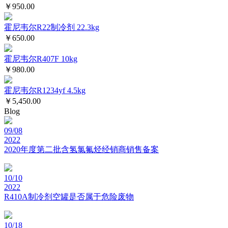
￥950.00
霍尼韦尔R22制冷剂 22.3kg
￥650.00
霍尼韦尔R407F 10kg
￥980.00
霍尼韦尔R1234yf 4.5kg
￥5,450.00
Blog
09/08
2022
2020年度第二批含氢氯氟烃经销商销售备案
10/10
2022
R410A制冷剂空罐是否属于危险废物
10/18