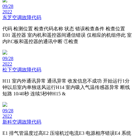
09/28
2022
东芝空调故障代码
代码 检测位置 检查代码名称 状态 错误检查条件 检查位置
E01 遥控器 室内机和遥控器间通信错误 仅相应的机组停此 室
内P.C板和遥控器的通讯中断 ①检查
09/28
2022
松下空调故障代码
H11 室内外通讯异常 通讯异常 收发信息不成功 开始运行1分
钟以后室内单独送风运行H14 室内吸入气温传感器异常 断线
短路 10/40秒 连续5秒钟H15 &
09/28
2022
新科空调故障代码
E1 排气管温度过高E2 压缩机过电流E3 电源相序错误E4 系统